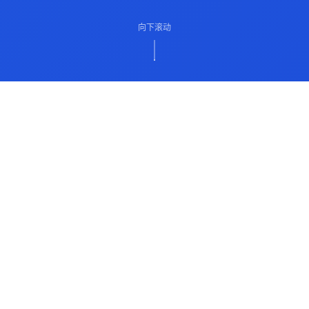
向下滚动
ABOUT US
关于我们