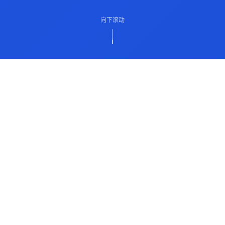
向下滚动
ABOUT US
关于我们