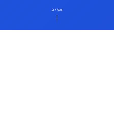
向下滚动
ABOUT US
关于我们