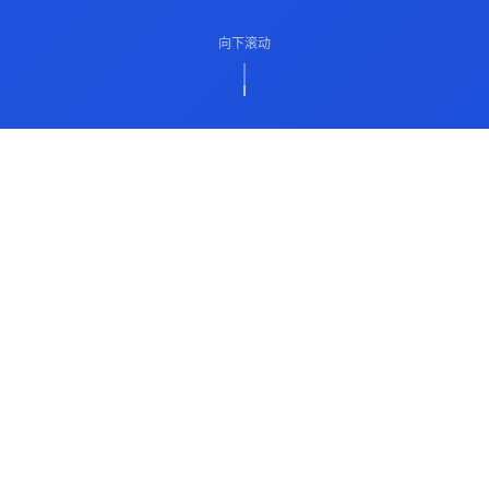
向下滚动
ABOUT US
关于我们